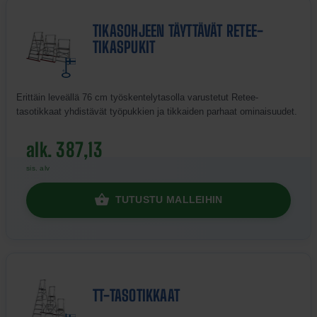
TIKASOHJEEN TÄYTTÄVÄT RETEE-
TIKASPUKIT
Erittäin leveällä 76 cm työskentelytasolla varustetut Retee-
tasotikkaat yhdistävät työpukkien ja tikkaiden parhaat ominaisuudet.
alk. 387,13
sis. alv
TUTUSTU MALLEIHIN
TT-TASOTIKKAAT