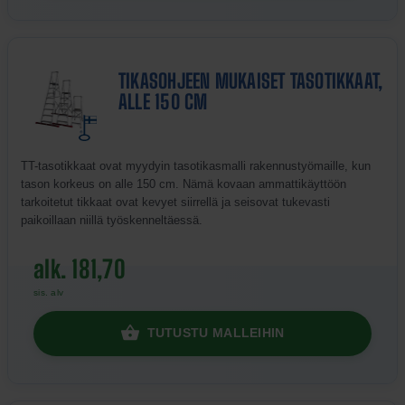
TIKASOHJEEN MUKAISET TASOTIKKAAT,
ALLE 150 CM
TT-tasotikkaat ovat myydyin tasotikasmalli rakennustyömaille, kun
tason korkeus on alle 150 cm. Nämä kovaan ammattikäyttöön
tarkoitetut tikkaat ovat kevyet siirrellä ja seisovat tukevasti
paikoillaan niillä työskenneltäessä.
alk. 181,70
sis. alv
TUTUSTU MALLEIHIN