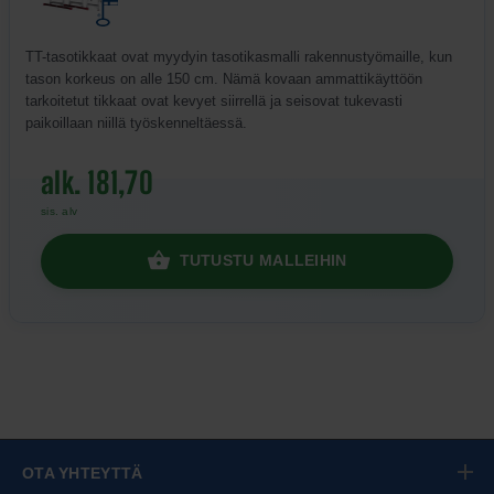
TT-tasotikkaat ovat myydyin tasotikasmalli rakennustyömaille, kun
tason korkeus on alle 150 cm. Nämä kovaan ammattikäyttöön
tarkoitetut tikkaat ovat kevyet siirrellä ja seisovat tukevasti
paikoillaan niillä työskenneltäessä.
alk. 181,70
sis. alv
TUTUSTU MALLEIHIN
OTA YHTEYTTÄ