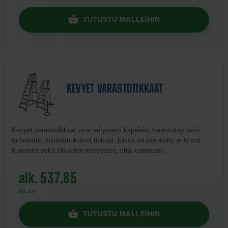
TUTUSTU MALLEIHIN
KEVYET VARASTOTIKKAAT
Kevyet varastotikkaat ovat erityisesti kapeisiin varastokäytäviin
tarkoitetut, kiinteärunkoiset tikkaat, joissa on kiinnitetty erityistä
huomiota sekä tikkaiden keveyteen, että kapeuteen.
alk. 537,85
sis. alv
TUTUSTU MALLEIHIN