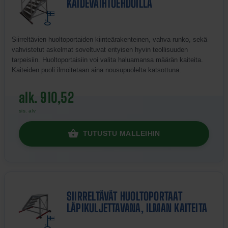
KAIDEVAIHTOEHDOILLA
Siirreltävien huoltoportaiden kiinteärakenteinen, vahva runko, sekä
vahvistetut askelmat soveltuvat erityisen hyvin teollisuuden
tarpeisiin. Huoltoportaisiin voi valita haluamansa määrän kaiteita.
Kaiteiden puoli ilmoitetaan aina nousupuolelta katsottuna.
alk. 910,52
sis. alv
TUTUSTU MALLEIHIN
SIIRRELTÄVÄT HUOLTOPORTAAT
LÄPIKULJETTAVANA, ILMAN KAITEITA