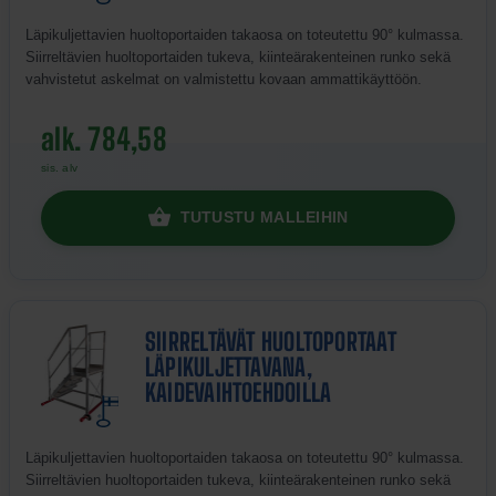
Läpikuljettavien huoltoportaiden takaosa on toteutettu 90° kulmassa.
Siirreltävien huoltoportaiden tukeva, kiinteärakenteinen runko sekä
vahvistetut askelmat on valmistettu kovaan ammattikäyttöön.
alk. 784,58
sis. alv
TUTUSTU MALLEIHIN
SIIRRELTÄVÄT HUOLTOPORTAAT
LÄPIKULJETTAVANA,
KAIDEVAIHTOEHDOILLA
Läpikuljettavien huoltoportaiden takaosa on toteutettu 90° kulmassa.
Siirreltävien huoltoportaiden tukeva, kiinteärakenteinen runko sekä