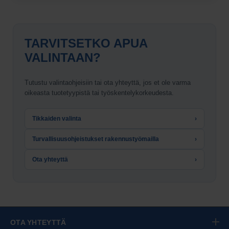
TARVITSETKO APUA
VALINTAAN?
Tutustu valintaohjeisiin tai ota yhteyttä, jos et ole varma
oikeasta tuotetyypistä tai työskentelykorkeudesta.
Tikkaiden valinta
›
Turvallisuusohjeistukset rakennustyömailla
›
Ota yhteyttä
›
OTA YHTEYTTÄ