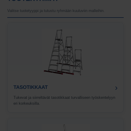
Valitse tuotetyyppi ja tutustu ryhmään kuuluviin malleihin.
›
TASOTIKKAAT
Tukevat ja siirreltävät tasotikkaat turvalliseen työskentelyyn
eri korkeuksilla.