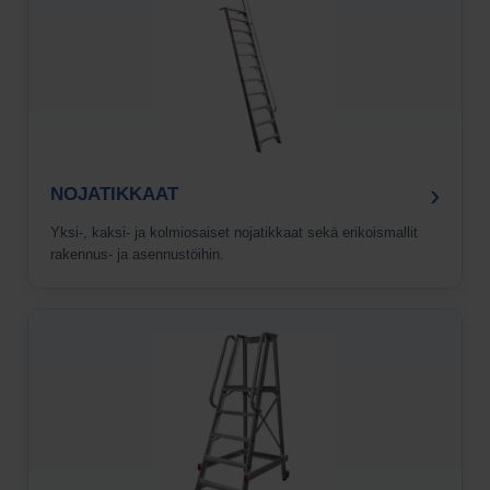
›
NOJATIKKAAT
Yksi-, kaksi- ja kolmiosaiset nojatikkaat sekä erikoismallit
rakennus- ja asennustöihin.