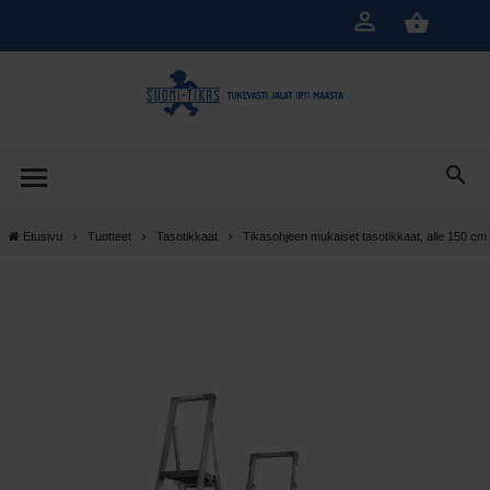
Siirry
pääsisältöön
Etusivu
Tuotteet
Tasotikkaat
Tikasohjeen mukaiset tasotikkaat, alle 150 cm