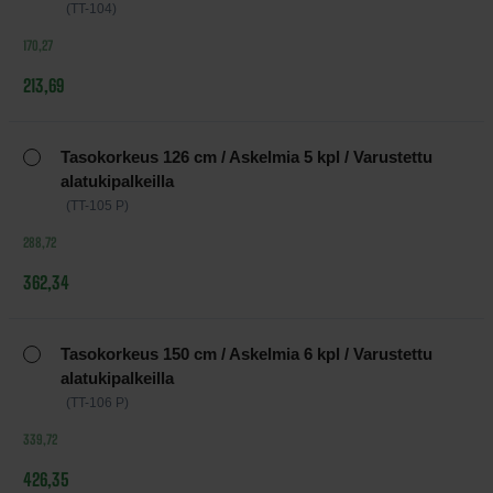
(TT-104)
170,27
213,69
Tasokorkeus 126 cm / Askelmia 5 kpl / Varustettu
alatukipalkeilla
(TT-105 P)
288,72
362,34
Tasokorkeus 150 cm / Askelmia 6 kpl / Varustettu
alatukipalkeilla
(TT-106 P)
339,72
426,35