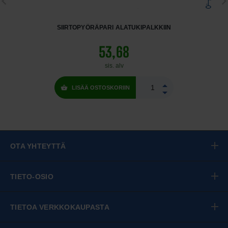
SIIRTOPYÖRÄPARI ALATUKIPALKKIIN
53,68
sis. alv
LISÄÄ OSTOSKORIIN
OTA YHTEYTTÄ
TIETO-OSIO
TIETOA VERKKOKAUPASTA