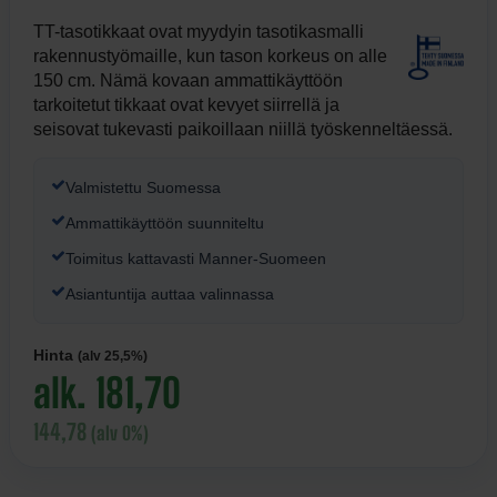
TT-tasotikkaat ovat myydyin tasotikasmalli
rakennustyömaille, kun tason korkeus on alle
150 cm. Nämä kovaan ammattikäyttöön
tarkoitetut tikkaat ovat kevyet siirrellä ja
seisovat tukevasti paikoillaan niillä työskenneltäessä.
Valmistettu Suomessa
Ammattikäyttöön suunniteltu
Toimitus kattavasti Manner-Suomeen
Asiantuntija auttaa valinnassa
Hinta
(alv 25,5%)
alk. 181,70
144,78
(alv 0%)