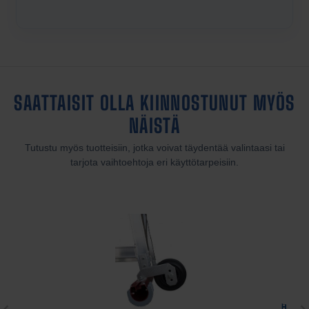
SAATTAISIT OLLA KIINNOSTUNUT MYÖS
NÄISTÄ
Tutustu myös tuotteisiin, jotka voivat täydentää valintaasi tai
tarjota vaihtoehtoja eri käyttötarpeisiin.