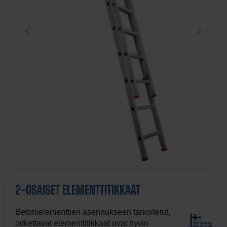
2-OSAISET ELEMENTTITIKKAAT
Betonielementtien asennukseen tarkoitetut,
jatkettavat elementtitikkaat ovat hyvin