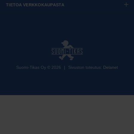
TIETOA VERKKOKAUPASTA
Suomi-Tikas Oy
©
2026
|
Sivuston toteutus:
Delanet