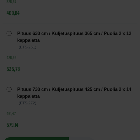
326,57
409,84
Pituus 630 cm / Kuljetuspituus 365 cm / Puolia 2 x 12
kappaletta
(ETS-261)
426,92
535,78
Pituus 730 cm / Kuljetuspituus 425 cm / Puolia 2 x 14
kappaletta
(ETS-272)
461,47
579,14