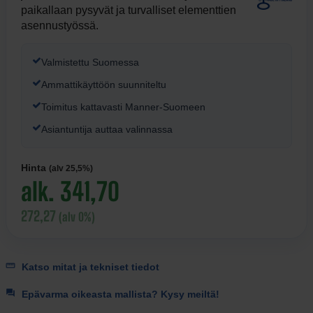
paikallaan pysyvät ja turvalliset elementtien
asennustyössä.
Valmistettu Suomessa
Ammattikäyttöön suunniteltu
Toimitus kattavasti Manner-Suomeen
Asiantuntija auttaa valinnassa
Hinta
(alv 25,5%)
alk. 341,70
272,27
(alv 0%)
Katso mitat ja tekniset tiedot
Epävarma oikeasta mallista? Kysy meiltä!