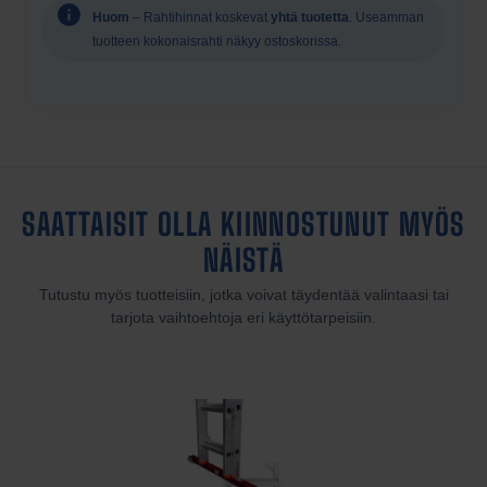
Huom
– Rahtihinnat koskevat
yhtä tuotetta
. Useamman
tuotteen kokonaisrahti näkyy ostoskorissa.
SAATTAISIT OLLA KIINNOSTUNUT MYÖS
NÄISTÄ
Tutustu myös tuotteisiin, jotka voivat täydentää valintaasi tai
tarjota vaihtoehtoja eri käyttötarpeisiin.