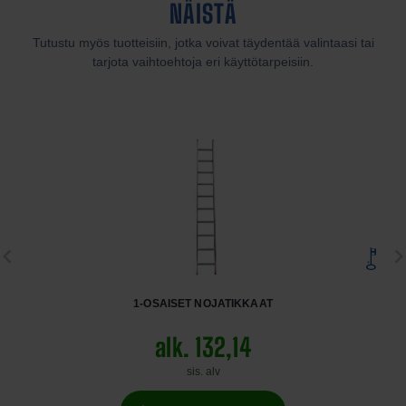
NÄISTÄ
Tutustu myös tuotteisiin, jotka voivat täydentää valintaasi tai
tarjota vaihtoehtoja eri käyttötarpeisiin.
1-OSAISET NOJATIKKAAT
alk. 132,14
sis. alv