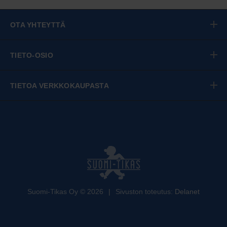
OTA YHTEYTTÄ
TIETO-OSIO
TIETOA VERKKOKAUPASTA
Suomi-Tikas Oy
©
2026
|
Sivuston toteutus:
Delanet