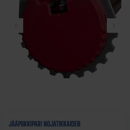
JÄÄPIIKKIPARI NOJATIKKAIDEN