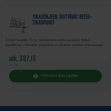
TIKASOHJEEN TÄYTTÄVÄT RETEE-
TIKASPUKIT
Erittäin leveällä 76 cm työskentelytasolla varustetut Retee-
tasotikkaat yhdistävät työpukkien ja tikkaiden parhaat ominaisuudet.
alk. 387,13
sis. alv
TUTUSTU MALLEIHIN