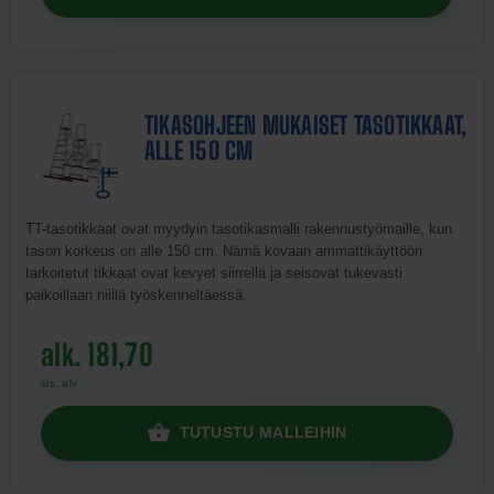
TIKASOHJEEN MUKAISET TASOTIKKAAT,
ALLE 150 CM
TT-tasotikkaat ovat myydyin tasotikasmalli rakennustyömaille, kun
tason korkeus on alle 150 cm. Nämä kovaan ammattikäyttöön
tarkoitetut tikkaat ovat kevyet siirrellä ja seisovat tukevasti
paikoillaan niillä työskenneltäessä.
alk. 181,70
sis. alv
TUTUSTU MALLEIHIN