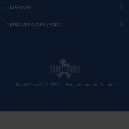
TIETO-OSIO
TIETOA VERKKOKAUPASTA
Suomi-Tikas Oy
©
2026
|
Sivuston toteutus:
Delanet