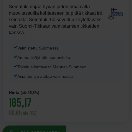
Seinätuki nojaa hyvän pidon omaavilla
muovitassuilla kohteeseen ja pitää tikkaat irti
seinästä. Seinätuki-60 soveltuu käytettäväksi
vain Suomi-Tikkaan valmistamien tikkaiden
kanssa.
Valmistettu Suomessa
Ammattikäyttöön suunniteltu
Toimitus kattavasti Manner-Suomeen
Asiantuntija auttaa valinnassa
Hinta
(alv 25,5%)
165,17
131,61
(alv 0%)