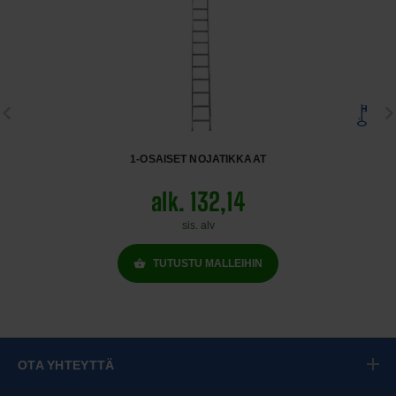
1-OSAISET NOJATIKKAAT
alk. 132,14
sis. alv
TUTUSTU MALLEIHIN
OTA YHTEYTTÄ