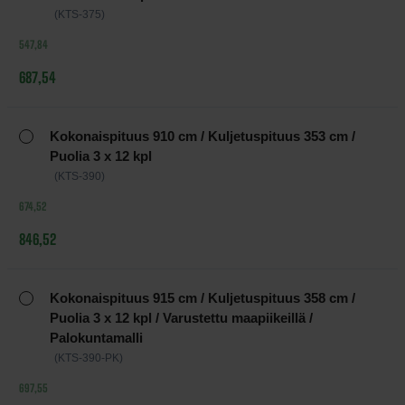
(KTS-375)
547,84
687,54
Kokonaispituus 910 cm / Kuljetuspituus 353 cm /
Puolia 3 x 12 kpl
(KTS-390)
674,52
846,52
Kokonaispituus 915 cm / Kuljetuspituus 358 cm /
Puolia 3 x 12 kpl / Varustettu maapiikeillä /
Palokuntamalli
(KTS-390-PK)
697,55