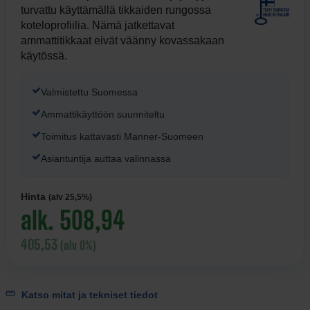
turvattu käyttämällä tikkaiden rungossa
koteloprofiilia. Nämä jatkettavat
ammattitikkaat eivät väänny kovassakaan
käytössä.
Valmistettu Suomessa
Ammattikäyttöön suunniteltu
Toimitus kattavasti Manner-Suomeen
Asiantuntija auttaa valinnassa
Hinta
(alv 25,5%)
alk. 508,94
405,53
(alv 0%)
Katso mitat ja tekniset tiedot