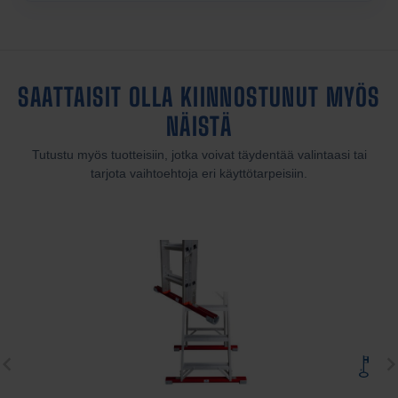
SAATTAISIT OLLA KIINNOSTUNUT MYÖS
NÄISTÄ
Tutustu myös tuotteisiin, jotka voivat täydentää valintaasi tai
tarjota vaihtoehtoja eri käyttötarpeisiin.