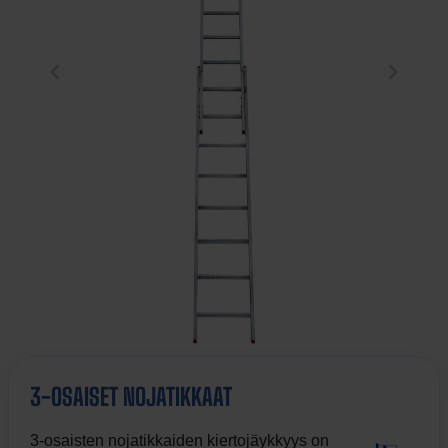
3-OSAISET NOJATIKKAAT
3-osaisten nojatikkaiden kiertojäykkyys on