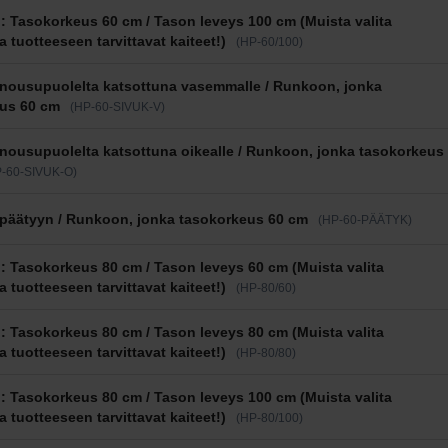
 Tasokorkeus 60 cm / Tason leveys 100 cm (Muista valita
a tuotteeseen tarvittavat kaiteet!)
(HP-60/100)
nousupuolelta katsottuna vasemmalle / Runkoon, jonka
us 60 cm
(HP-60-SIVUK-V)
nousupuolelta katsottuna oikealle / Runkoon, jonka tasokorkeus
-60-SIVUK-O)
päätyyn / Runkoon, jonka tasokorkeus 60 cm
(HP-60-PÄÄTYK)
 Tasokorkeus 80 cm / Tason leveys 60 cm (Muista valita
a tuotteeseen tarvittavat kaiteet!)
(HP-80/60)
 Tasokorkeus 80 cm / Tason leveys 80 cm (Muista valita
a tuotteeseen tarvittavat kaiteet!)
(HP-80/80)
 Tasokorkeus 80 cm / Tason leveys 100 cm (Muista valita
a tuotteeseen tarvittavat kaiteet!)
(HP-80/100)