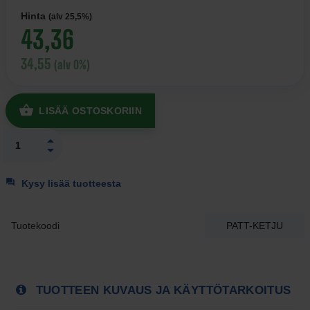
Hinta
(alv 25,5%)
43,36
34,55
(alv 0%)
LISÄÄ OSTOSKORIIN
Kysy lisää tuotteesta
Tuotekoodi
PATT-KETJU
TUOTTEEN KUVAUS JA KÄYTTÖTARKOITUS