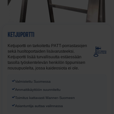
KETJUPORTTI
Ketjuportti on tarkoitettu PATT-porrastasojen
sekä huoltoportaiden lisävarusteeksi.
Ketjuportti lisää turvallisuutta estäessään
tasolla työskentelevän henkilön tippumisen
nousupuolelta, jossa kaideosiota ei ole.
Valmistettu Suomessa
Ammattikäyttöön suunniteltu
Toimitus kattavasti Manner-Suomeen
Asiantuntija auttaa valinnassa