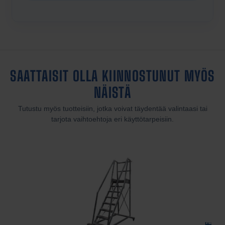
SAATTAISIT OLLA KIINNOSTUNUT MYÖS
NÄISTÄ
Tutustu myös tuotteisiin, jotka voivat täydentää valintaasi tai
tarjota vaihtoehtoja eri käyttötarpeisiin.