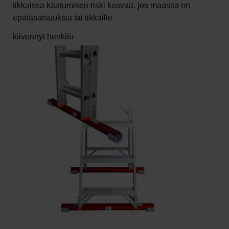
tikkaissa kaatumisen riski kasvaa, jos maassa on
epätasaisuuksia tai tikkaille
kiivennyt henkilö