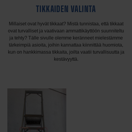
TIKKAIDEN VALINTA
Millaiset ovat hyvät tikkaat? Mistä tunnistaa, että tikkaat
ovat turvalliset ja vaativaan ammattikäyttöön suunniteltu
ja tehty? Tälle sivulle olemme keränneet mielestämme
tärkeimpiä asioita, joihin kannattaa kiinnittää huomiota,
kun on hankkimassa tikkaita, joilta vaatii turvallisuutta ja
kestävyyttä.