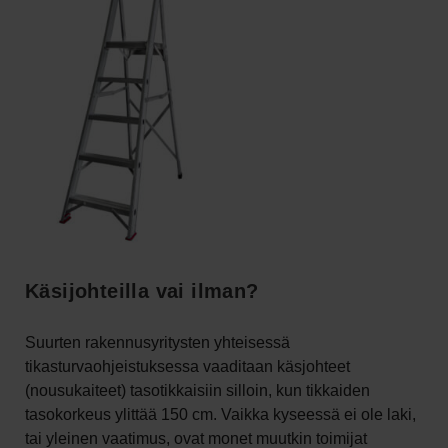
Käsijohteilla vai ilman?
Suurten rakennusyritysten yhteisessä
tikasturvaohjeistuksessa vaaditaan käsjohteet
(nousukaiteet) tasotikkaisiin silloin, kun tikkaiden
tasokorkeus ylittää 150 cm. Vaikka kyseessä ei ole laki,
tai yleinen vaatimus, ovat monet muutkin toimijat