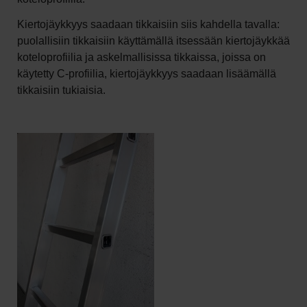
Kiertojäykkyys saadaan tikkaisiin siis kahdella tavalla:
puolallisiin tikkaisiin käyttämällä itsessään kiertojäykkää
koteloprofiilia ja askelmallisissa tikkaissa, joissa on
käytetty C-profiilia, kiertojäykkyys saadaan lisäämällä
tikkaisiin tukiaisia.