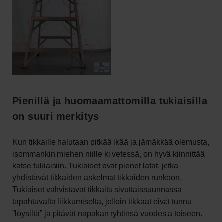
Pienillä ja huomaamattomilla tukiaisilla
on suuri merkitys
Kun tikkaille halutaan pitkää ikää ja jämäkkää olemusta,
isommankin miehen niille kiivetessä, on hyvä kiinnittää
katse tukiaisiin. Tukiaiset ovat pienet latat, jotka
yhdistävät tikkaiden askelmat tikkaiden runkoon.
Tukiaiset vahvistavat tikkaita sivuttaissuunnassa
tapahtuvalta liikkumiselta, jolloin tikkaat eivät tunnu
”löysiltä” ja pitävät napakan ryhtinsä vuodesta toiseen.