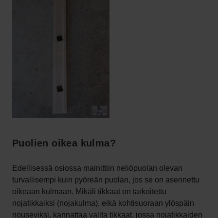
Puolien oikea kulma?
Edellisessä osiossa mainittiin neliöpuolan olevan
turvallisempi kuin pyöreän puolan, jos se on asennettu
oikeaan kulmaan. Mikäli tikkaat on tarkoitettu
nojatikkaiksi (nojakulma), eikä kohtisuoraan ylöspäin
nouseviksi, kannattaa valita tikkaat, jossa nojatikkaiden