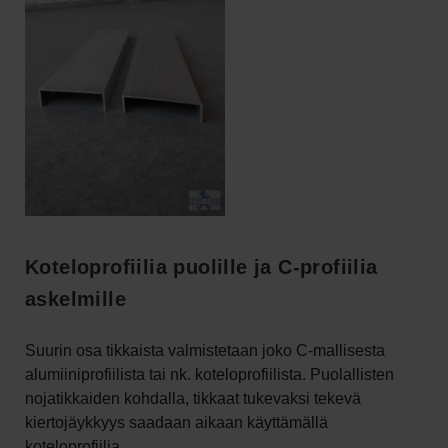
Koteloprofiilia puolille ja C-profiilia
askelmille
Suurin osa tikkaista valmistetaan joko C-mallisesta
alumiiniprofiilista tai nk. koteloprofiilista. Puolallisten
nojatikkaiden kohdalla, tikkaat tukevaksi tekevä
kiertojäykkyys saadaan aikaan käyttämällä
koteloprofiilia.