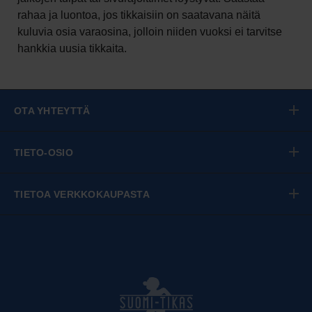
rahaa ja luontoa, jos tikkaisiin on saatavana näitä
kuluvia osia varaosina, jolloin niiden vuoksi ei tarvitse
hankkia uusia tikkaita.
OTA YHTEYTTÄ
TIETO-OSIO
TIETOA VERKKOKAUPASTA