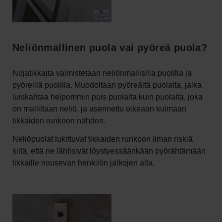
Neliönmallinen puola vai pyöreä puola?
Nojatikkaita valmistetaan neliönmallisilla puolilla ja
pyöreillä puolilla. Muodoltaan pyöreältä puolalta, jalka
luiskahtaa helpommin pois puolalta kuin puolalta, joka
on malliltaan neliö, ja asennettu oikeaan kulmaan
tikkaiden runkoon nähden.
Neliöpuolat lukittuvat tikkaiden runkoon ilman riskiä
siitä, että ne lähtisivät löystyessäänkään pyörähtämään
tikkaille nousevan henkilön jalkojen alta.