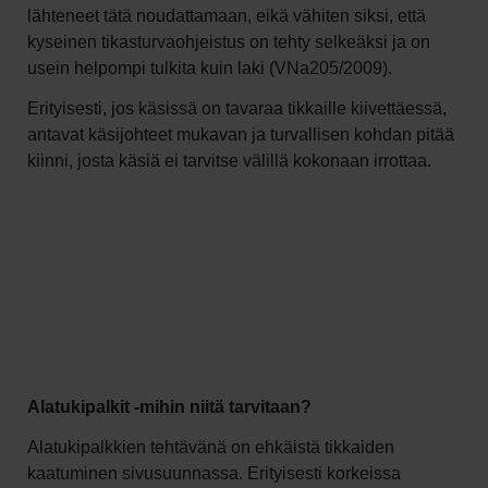
lähteneet tätä noudattamaan, eikä vähiten siksi, että
kyseinen tikasturvaohjeistus on tehty selkeäksi ja on
usein helpompi tulkita kuin laki (VNa205/2009).
Erityisesti, jos käsissä on tavaraa tikkaille kiivettäessä,
antavat käsijohteet mukavan ja turvallisen kohdan pitää
kiinni, josta käsiä ei tarvitse välillä kokonaan irrottaa.
Alatukipalkit -mihin niitä tarvitaan?
Alatukipalkkien tehtävänä on ehkäistä tikkaiden
kaatuminen sivusuunnassa. Erityisesti korkeissa