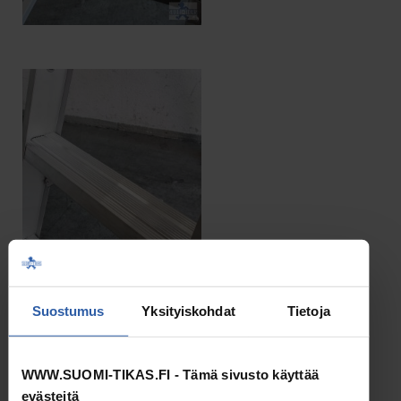
Suostumus
Yksityiskohdat
Tietoja
WWW.SUOMI-TIKAS.FI - Tämä sivusto käyttää
Askelmien ja tason pintakuvio
evästeitä