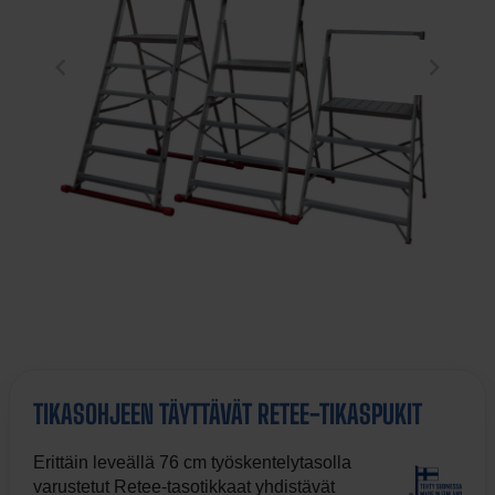
TIKASOHJEEN TÄYTTÄVÄT RETEE-TIKASPUKIT
Erittäin leveällä 76 cm työskentelytasolla
varustetut Retee-tasotikkaat yhdistävät