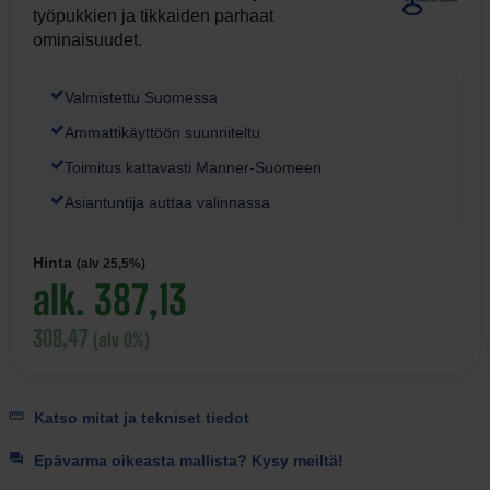
työpukkien ja tikkaiden parhaat
ominaisuudet.
Valmistettu Suomessa
Ammattikäyttöön suunniteltu
Toimitus kattavasti Manner-Suomeen
Asiantuntija auttaa valinnassa
Hinta
(alv 25,5%)
alk. 387,13
308,47
(alv 0%)
Katso mitat ja tekniset tiedot
Epävarma oikeasta mallista? Kysy meiltä!