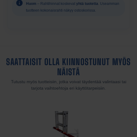
Huom
– Rahtihinnat koskevat
yhtä tuotetta
. Useamman
tuotteen kokonaisrahti näkyy ostoskorissa.
SAATTAISIT OLLA KIINNOSTUNUT MYÖS
NÄISTÄ
Tutustu myös tuotteisiin, jotka voivat täydentää valintaasi tai
tarjota vaihtoehtoja eri käyttötarpeisiin.