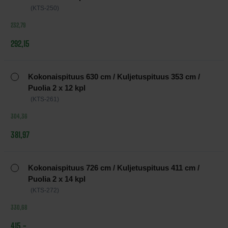
(KTS-250)
232,79
292,15
Kokonaispituus 630 cm / Kuljetuspituus 353 cm /
Puolia 2 x 12 kpl
(KTS-261)
304,36
381,97
Kokonaispituus 726 cm / Kuljetuspituus 411 cm /
Puolia 2 x 14 kpl
(KTS-272)
330,68
415,-