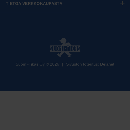
TIETOA VERKKOKAUPASTA
Suomi-Tikas Oy
©
2026
|
Sivuston toteutus:
Delanet