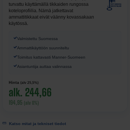
turvattu käyttämällä tikkaiden rungossa
koteloprofiilia. Nämä jatkettavat
ammattitikkaat eivät väänny kovassakaan
käytössä.
Valmistettu Suomessa
Ammattikäyttöön suunniteltu
Toimitus kattavasti Manner-Suomeen
Asiantuntija auttaa valinnassa
Hinta
(alv 25,5%)
alk. 244,66
194,95
(alv 0%)
Katso mitat ja tekniset tiedot